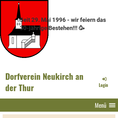
Seit 29. Mai 1996 - wir feiern das
30-jährige Bestehen!!! 🥳
Dorfverein Neukirch an
der Thur
Login
Menü