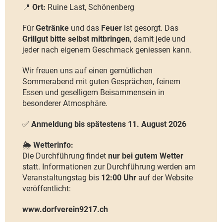
📍
Ort:
Ruine Last, Schönenberg
Für
Getränke
und das
Feuer
ist gesorgt. Das
Grillgut bitte selbst mitbringen
, damit jede und
jeder nach eigenem Geschmack geniessen kann.
Wir freuen uns auf einen gemütlichen
Sommerabend mit guten Gesprächen, feinem
Essen und geselligem Beisammensein in
besonderer Atmosphäre.
✅
Anmeldung bis spätestens 11. August 2026
🌦️
Wetterinfo:
Die Durchführung findet
nur bei gutem Wetter
statt. Informationen zur Durchführung werden am
Veranstaltungstag bis
12:00 Uhr
auf der Website
veröffentlicht:
www.dorfverein9217.ch