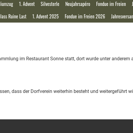
liumzug
1. Advent
Silvesterle
Neujahrsapéro
Fondue im Freien
lass Ruine Last
1. Advent 2025
Fondue im Freien 2026
Jahresvers
ammlung im Restaurant Sonne statt, dort wurde unter anderem 
n, dass der Dorfverein weiterhin besteht und weitergeführt wi