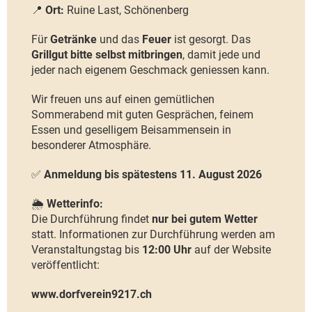
📍
Ort:
Ruine Last, Schönenberg
Für
Getränke
und das
Feuer
ist gesorgt. Das
Grillgut bitte selbst mitbringen
, damit jede und
jeder nach eigenem Geschmack geniessen kann.
Wir freuen uns auf einen gemütlichen
Sommerabend mit guten Gesprächen, feinem
Essen und geselligem Beisammensein in
besonderer Atmosphäre.
✅
Anmeldung bis spätestens 11. August 2026
🌦️
Wetterinfo:
Die Durchführung findet
nur bei gutem Wetter
statt. Informationen zur Durchführung werden am
Veranstaltungstag bis
12:00 Uhr
auf der Website
veröffentlicht:
www.dorfverein9217.ch