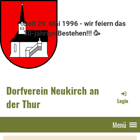
Seit 29. Mai 1996 - wir feiern das
30-jährige Bestehen!!! 🥳
Dorfverein Neukirch an
der Thur
Login
Menü