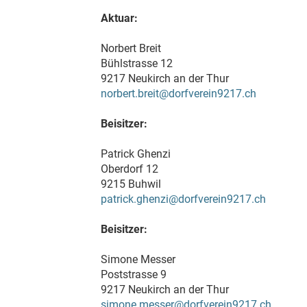
Aktuar:
Norbert Breit
Bühlstrasse 12
9217 Neukirch an der Thur
norbert.breit@dorfverein9217.ch
Beisitzer:
Patrick Ghenzi
Oberdorf 12
9215 Buhwil
patrick.ghenzi@dorfverein9217.ch
Beisitzer:
Simone Messer
Poststrasse 9
9217 Neukirch an der Thur
simone.messer@dorfverein9217.ch