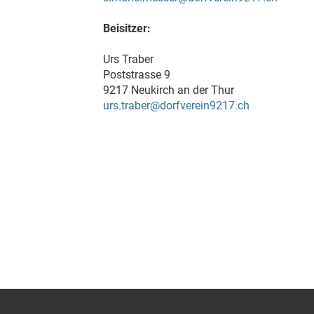
Beisitzer:
Urs Traber
Poststrasse 9
9217 Neukirch an der Thur
urs.traber@dorfverein9217.ch