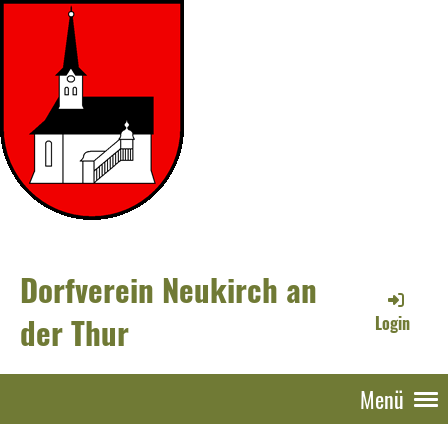
Dorfverein Neukirch an
der Thur
Login
Menü