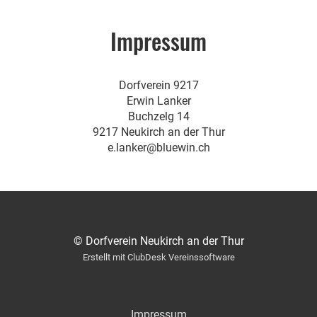
Impressum
Dorfverein 9217
Erwin Lanker
Buchzelg 14
9217 Neukirch an der Thur
e.lanker@bluewin.ch
© Dorfverein Neukirch an der Thur
Erstellt mit ClubDesk Vereinssoftware
Impressum